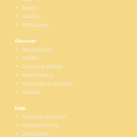
Badges
Hoodies
Phone Cases
Discover
Buy a Gift Card
Wishlist
Check Your Balance
Account Sign In
Promotions & Discounts
Site Map
Help
Returns & Exchanges
Customer Service
Order Status