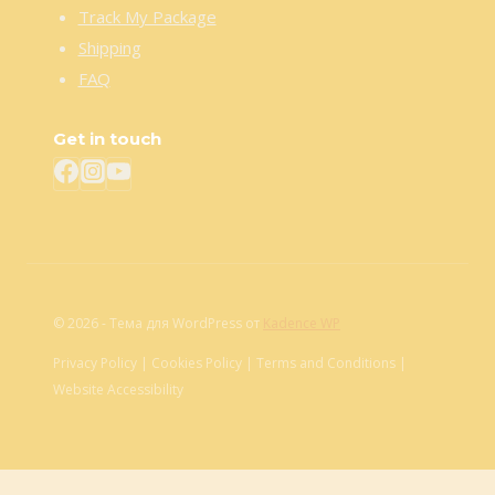
Track My Package
Shipping
FAQ
Get in touch
© 2026 - Тема для WordPress от
Kadence WP
Privacy Policy | Cookies Policy | Terms and Conditions |
Website Accessibility
Обзор корзины