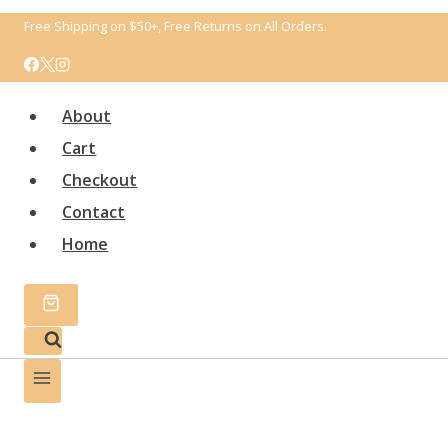
Перейти
Free Shipping on $50+, Free Returns on All Orders.
к
содержимому
About
Cart
Checkout
Contact
Home